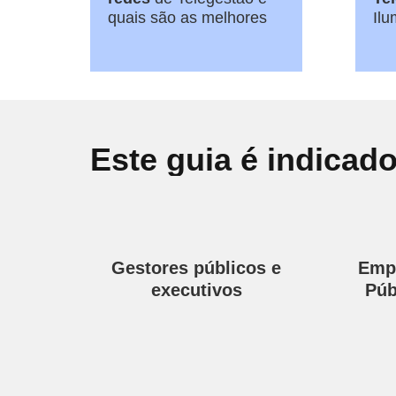
quais são as melhores
Ilu
Este guia é indicado
Gestores públicos e
Empr
executivos
Púb