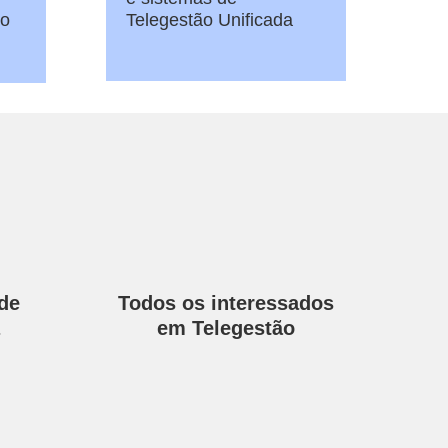
ho
Telegestão Unificada
de
Todos os interessados
em Telegestão