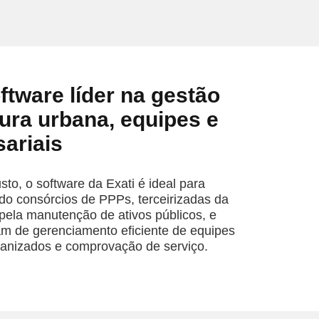
oftware líder na gestão
tura urbana, equipes e
ariais
to, o software da Exati é ideal para
ndo consórcios de PPPs, terceirizadas da
 pela manutenção de ativos públicos, e
m de gerenciamento eficiente de equipes
ganizados e comprovação de serviço.