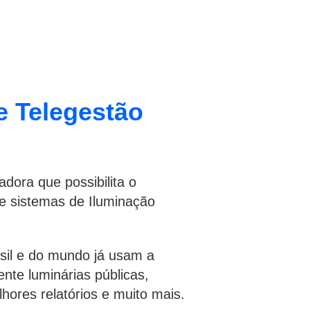
e Telegestão
dora que possibilita o
e sistemas de Iluminação
asil e do mundo já usam a
nte luminárias públicas,
hores relatórios e muito mais.