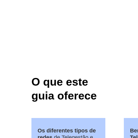
O que este
guia oferece
Os diferentes tipos de
Be
redes
de Telegestão e
Te