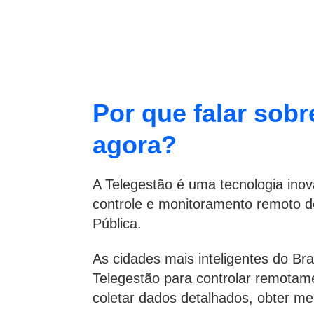
Por que falar sobr
agora?
A Telegestão é uma tecnologia inova
controle e monitoramento remoto d
Pública.
As cidades mais inteligentes do Br
Telegestão para controlar remotame
coletar dados detalhados, obter mel