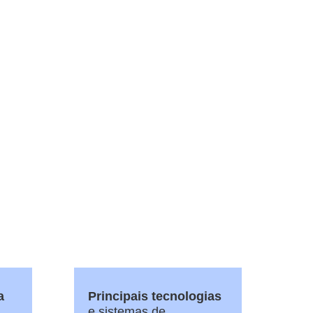
a
Principais tecnologias
e sistemas de