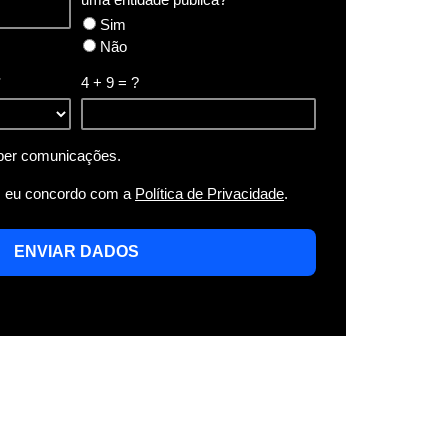
Sim
Não
*
4 + 9 = ?
ber comunicações.
, eu concordo com a
Política de Privacidade
.
ENVIAR DADOS