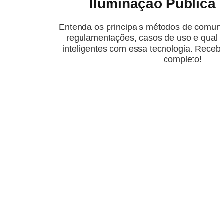
Iluminação Pública 
Entenda os principais métodos de comun
regulamentações, casos de uso e qual 
inteligentes com essa tecnologia. Rece
completo!