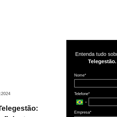
Entenda tudo sobr
Telegestão
Nome*
Telefone*
Telegestão:
Empresa*