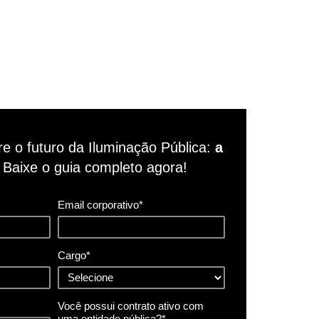
e o futuro da Iluminação Pública:
a
.
Baixe o guia completo agora!
Email corporativo*
Cargo*
Você possui contrato ativo com
uma entidade pública?*